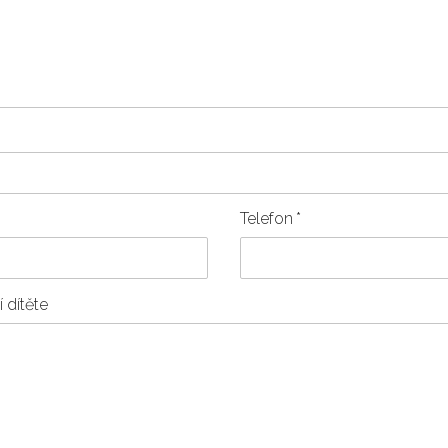
Telefon
*
 dítěte