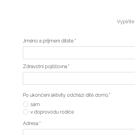
Vyplňte 
Jméno a příjmení dítěte
*
Zdravotní pojišťovna
*
Po ukončení aktivity odchází dítě domů
*
sám
v doprovodu rodiče
Adresa
*