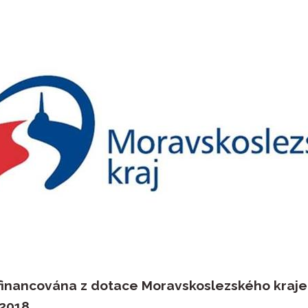
financována z dotace Moravskoslezského kraje
2018.