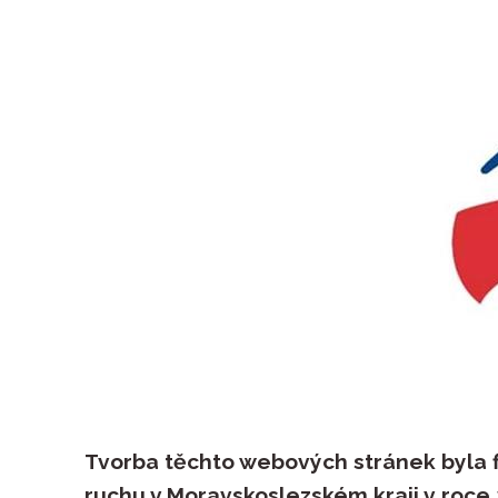
Tvorba těchto webových stránek byla 
ruchu v Moravskoslezském kraji v roce 