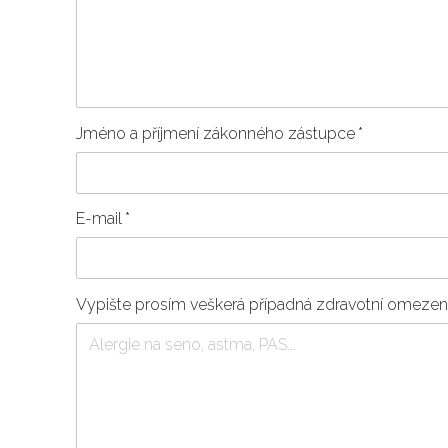
Jméno a příjmení zákonného zástupce
*
E-mail
*
Vypište prosím veškerá případná zdravotní omezení