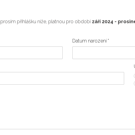
prosím přihlášku níže, platnou pro období
září 2024 - prosin
Datum narození
*