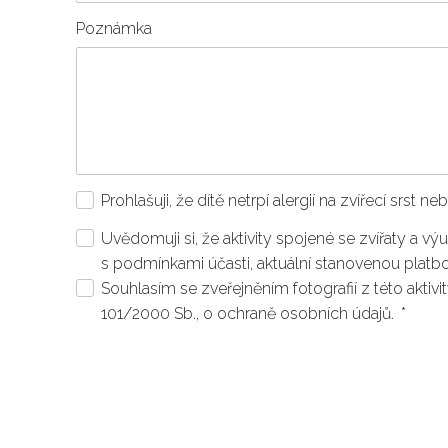
Poznámka
Prohlašuji, že dítě netrpí alergií na zvířecí srst 
Uvědomuji si, že aktivity spojené se zvířaty a výu
s podmínkami účasti, aktuální stanovenou plat
Souhlasím se zveřejněním fotografií z této akti
101/2000 Sb., o ochraně osobních údajů.
*