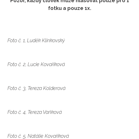
Pozor, každý člověk může hlasovat pouze pro 1
fotku a pouze 1x.
Foto č. 1, Luděk Klinkovský
Foto č. 2, Lucie Kovaříková
Foto č. 3, Tereza Kolderová
Foto č. 4, Tereza Vaňková
Foto č. 5, Natálie Kovaříková