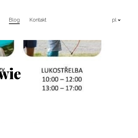
Blog
Kontakt
pl
twie