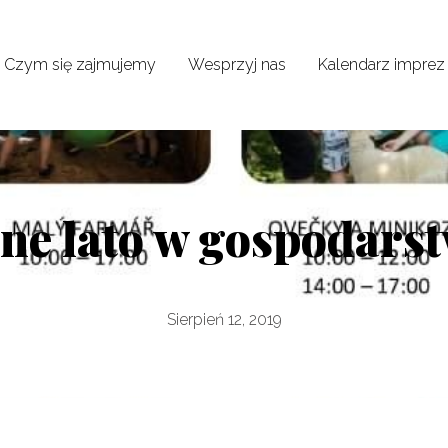
Czym się zajmujemy
Wesprzyj nas
Kalendarz imprez
ne lato w gospodars
Sierpień 12, 2019