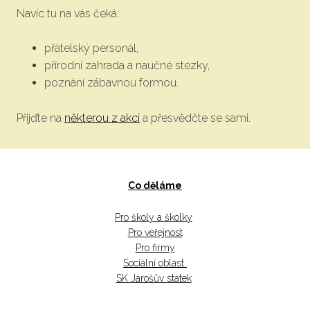
Navíc tu na vás čeká:
přátelský personál,
přírodní zahrada a naučné stezky,
poznání zábavnou formou.
Přijďte na
některou z akcí
a přesvědčte se sami.
Co děláme
Pro školy a školky
Pro veřejnost
Pro firmy
Sociální oblast
SK Jarošův statek