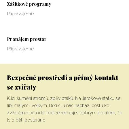
Zážitkové programy
Připravujeme.
Pronájem prostor
Připravujeme.
Bezpečné prostředí a přímý kontakt
se zvířaty
Klid, šumění stromů, zpěv ptáků. Na Jarošově statku se
líbí malým i velkým. Děti si u nás nachází cestu ke
zvířatům a přírodě, rodiče relaxují s dobrým pocitem, že
je o děti postaráno.