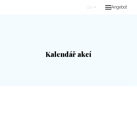
de
Angebot
Kalendář akcí