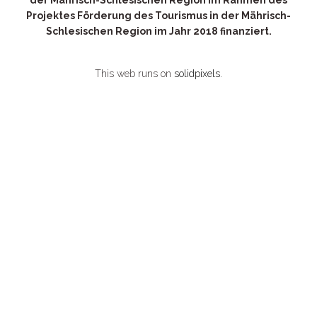
der Mährisch-Schlesischen Region im Rahmen des
Projektes Förderung des Tourismus in der Mährisch-
Schlesischen Region im Jahr 2018 finanziert.
This web runs on
solidpixels.