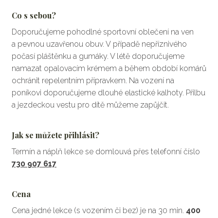
Co s sebou?
Doporučujeme pohodlné sportovní oblečení na ven
a pevnou uzavřenou obuv. V případě nepříznivého
počasí pláštěnku a gumáky. V létě doporučujeme
namazat opalovacím krémem a během období komárů
ochránit repelentním přípravkem. Na vození na
poníkovi doporučujeme dlouhé elastické kalhoty. Přilbu
a jezdeckou vestu pro dítě můžeme zapůjčit.
Jak se můžete přihlásit?
Termín a náplň lekce se domlouvá přes telefonní číslo
730 907 617
Cena
Cena jedné lekce (s vozením či bez) je na 30 min.
40
0