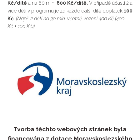
Kč/dítě
a na 60 min.
600 Kč/dítě.
V případě účasti 2 a
více dětí v programu je za každé další dítě doplatek
100
Kč
.
(Např. 2 děti na 30 min. včetně vození 400 Kč (400
Kč + 100 Kč))
Tvorba těchto webových stránek byla
financována z dotace Moravskoslezského