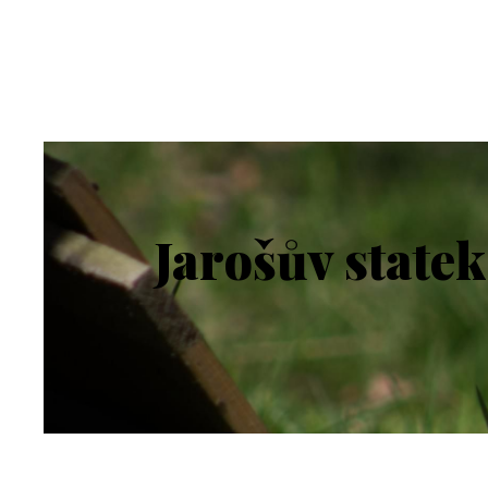
Jarošův state