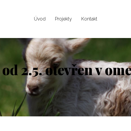
Úvod
Projekty
Kontakt
k od 2.5. otevřen v o
Duben 28, 2020