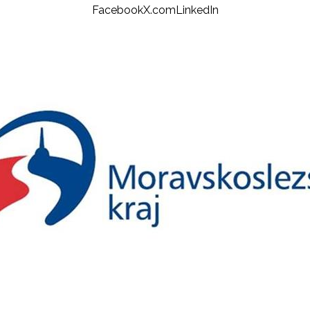
Facebook
X.com
LinkedIn