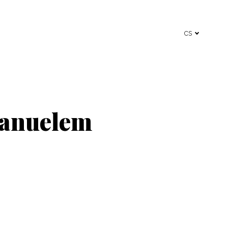
cs
anuelem