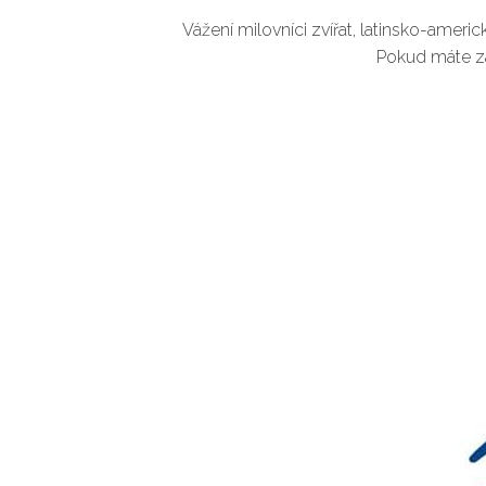
Vážení milovníci zvířat, latinsko-amer
Pokud máte zá