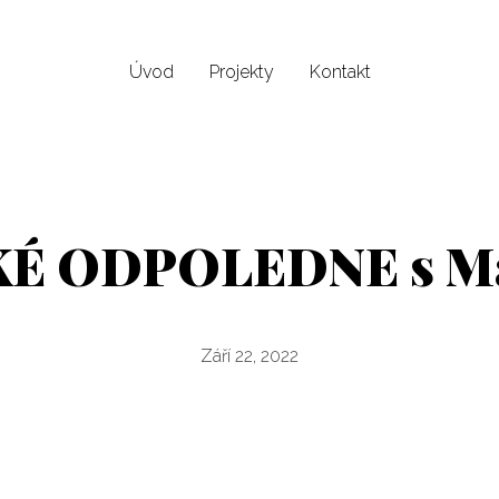
Úvod
Projekty
Kontakt
É ODPOLEDNE s M
Září 22, 2022