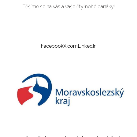
Těšíme se na vás a vaše čtyřnohé parťáky!
Facebook
X.com
LinkedIn