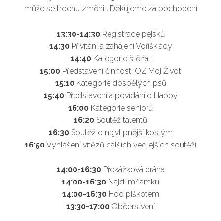
může se trochu změnit. Děkujeme za pochopení
13:30-14:30
Registrace pejsků
14:30
Přivítání a zahájení Voříškiády
14:40
Kategorie štěňat
15:00
Představení činnosti OZ Moj Život
15:10
Kategorie dospělých psů
15:40
Představení a povídání o Happy
16:00
Kategorie seniorů
16:20
Soutěž talentů
16:30
Soutěž o nejvtipnější kostým
16:50
Vyhlášení vítězů dalších vedlejších soutěží
14:00-16:30
Překážková dráha
14:00-16:30
Najdi mňamku
14:00-16:30
Hod piškotem
13:30-17:00
Občerstvení