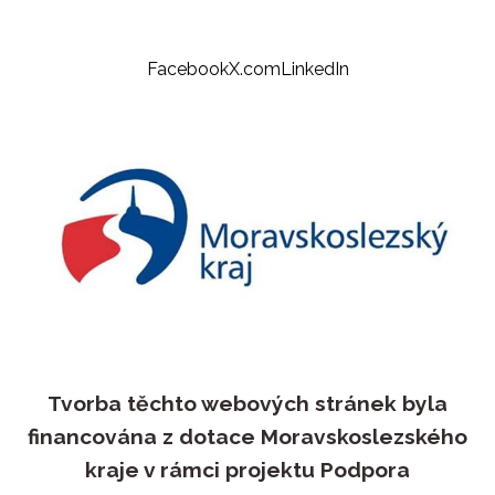
Facebook
X.com
LinkedIn
Tvorba těchto webových stránek byla
financována z dotace Moravskoslezského
kraje v rámci projektu Podpora