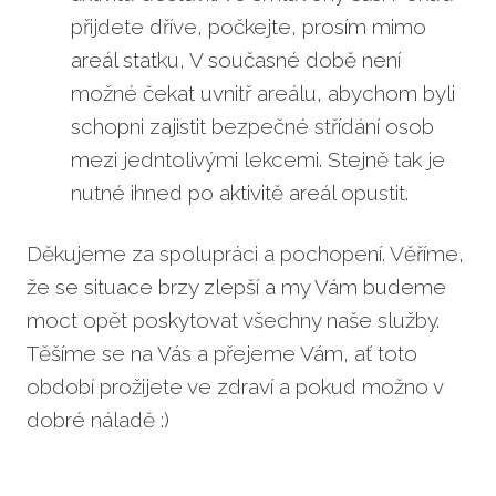
přijdete dříve, počkejte, prosím mimo
areál statku, V současné době není
možné čekat uvnitř areálu, abychom byli
schopni zajistit bezpečné střídání osob
mezi jedntolivými lekcemi. Stejně tak je
nutné ihned po aktivitě areál opustit.
Děkujeme za spolupráci a pochopení. Věříme,
že se situace brzy zlepší a my Vám budeme
moct opět poskytovat všechny naše služby.
Těšíme se na Vás a přejeme Vám, ať toto
období prožijete ve zdraví a pokud možno v
dobré náladě :)