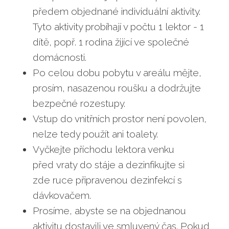
předem objednané individuální aktivity.
Tyto aktivity probíhají v počtu 1 lektor - 1
dítě, popř. 1 rodina žijící ve společné
domácnosti.
Po celou dobu pobytu v areálu mějte,
prosím, nasazenou roušku a dodržujte
bezpečné rozestupy.
Vstup do vnitřních prostor není povolen,
nelze tedy použít ani toalety.
Vyčkejte příchodu lektora venku
před vraty do stáje a dezinfikujte si
zde ruce připravenou dezinfekcí s
dávkovačem.
Prosíme, abyste se na objednanou
aktivitu dostavili ve smluvený čas. Pokud