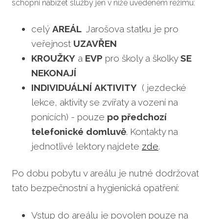
schopni nabízet služby jen v níže uvedeném režimu:
celý
AREÁL
Jarošova statku je pro
veřejnost
UZAVŘEN
KROUŽKY
a
EVP
pro školy a školky
SE
NEKONAJÍ
INDIVIDUÁLNÍ AKTIVITY
( jezdecké
lekce, aktivity se zvířaty a vození na
ponících) - pouze
po předchozí
telefonické
domluvě
. Kontakty na
jednotlivé lektory najdete
zde
.
Po dobu pobytu v areálu je nutné dodržovat
tato bezpečnostní a hygienická opatření:
Vstup do areálu je povolen pouze na