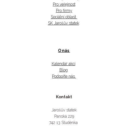
Pro veřejnost
Pro firmy
Sociální oblast
SK Jarošův statek
O nás
Kalendář akcí
Blog
Podpořte nás
Kontakt
Jarošův statek
Panská 229
742 13 Studénka