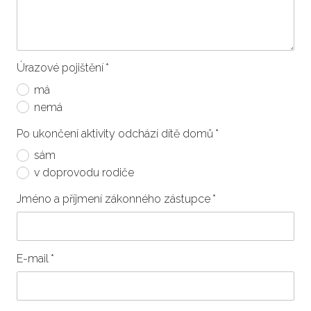
Úrazové pojištění
*
má
nemá
Po ukončení aktivity odchází dítě domů
*
sám
v doprovodu rodiče
Jméno a příjmení zákonného zástupce
*
E-mail
*