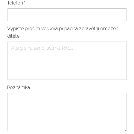
Telefon
*
Vypište prosím veškerá případná zdravotní omezení
dítěte
Poznámka