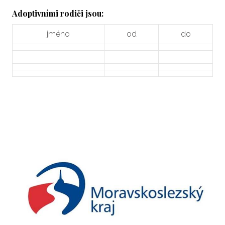
Adoptivními rodiči jsou:
jméno
od
do