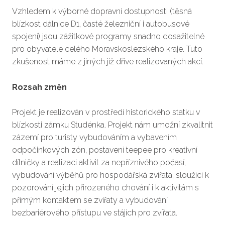
Vzhledem k výborné dopravní dostupnosti (těsná
blízkost dálnice D1, časté železniční i autobusové
spojení) jsou zážitkové programy snadno dosažitelné
pro obyvatele celého Moravskoslezského kraje. Tuto
zkušenost máme z jiných již dříve realizovaných akcí.
Rozsah změn
Projekt je realizován v prostředí historického statku v
blízkosti zámku Studénka. Projekt nám umožní zkvalitnit
zázemí pro turisty vybudováním a vybavením
odpočinkových zón, postavení teepee pro kreativní
dílničky a realizaci aktivit za nepříznivého počasí,
vybudování výběhů pro hospodářská zvířata, sloužící k
pozorování jejich přirozeného chování i k aktivitám s
přímým kontaktem se zvířaty a vybudování
bezbariérového přístupu ve stájích pro zvířata.