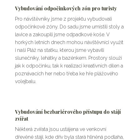
Vybudování odpočinkových zón pro turisty
Pro návštěvníky jsme z projektu vybudovali
odpočinkové zóny. Do sadu jsme umístili stoly a
lavice a zakoupili jsme odpadkové koše. V
horkých letních dnech mohou návštěvníci využít
i naši Pláž na statku, kterou jsme vybavili
slunečníky, lehátky a bazénkem. Prostory slouží
jak k odpočinku, tak k realizaci kreativních dílen a
poznávacích her nebo třeba ke hře plážového
volejbalu.
Vybudování bezbariérového přístupu do stájí
zvířat
Některá zvířata jsou ustájena ve venkovní
dřevěné stáji, kde dřív byla stará hliněná podlaha,