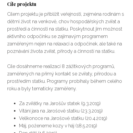
Cíle projektu
Cílem projektu je přiblížit veřejnosti, zejména rodinám s
dětmi život na venkově, chov hospodářských zvířat a
prostředí a činnosti na statku. Poskytnout jim možnost
aktivního odpočinku se zajímavým programem
zaměřeným nejen na relaxaci a odpočinek, ale také na
poznávání života zvířat, přírody a činností na statku.
Cíle dosáhneme realizací 8 zážitkových programů,
zaměřených na přímý kontakt se zvířaty, přírodou a
prostředím statku. Programy probíhaly během celého
roku a byly tematicky zaměřeny.
Za zvířátky na Jarošův statek (9.3.2019)
Vítání jara na Jarošově statku (23.3.2019)
Velikonoce na Jarošově statku (20.4.2019)
Máj, poženeme kozy v háj (18.5.2019)