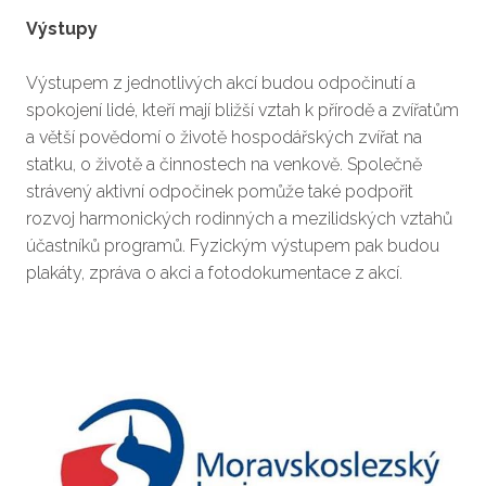
Výstupy
Výstupem z jednotlivých akcí budou odpočinutí a
spokojení lidé, kteří mají bližší vztah k přírodě a zvířatům
a větší povědomí o životě hospodářských zvířat na
statku, o životě a činnostech na venkově. Společně
strávený aktivní odpočinek pomůže také podpořit
rozvoj harmonických rodinných a mezilidských vztahů
účastníků programů. Fyzickým výstupem pak budou
plakáty, zpráva o akci a fotodokumentace z akcí.