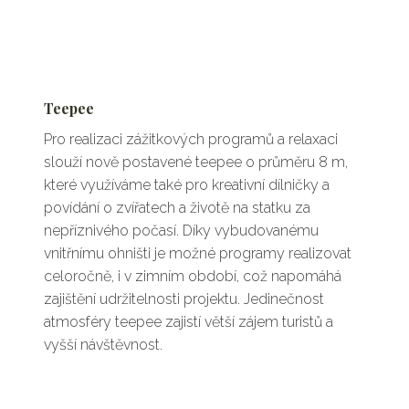
Teepee
Pro realizaci zážitkových programů a relaxaci
slouží nově postavené teepee o průměru 8 m,
které využíváme také pro kreativní dílničky a
povídání o zvířatech a životě na statku za
nepříznivého počasí. Díky vybudovanému
vnitřnímu ohništi je možné programy realizovat
celoročně, i v zimním období, což napomáhá
zajištění udržitelnosti projektu. Jedinečnost
atmosféry teepee zajistí větší zájem turistů a
vyšší návštěvnost.