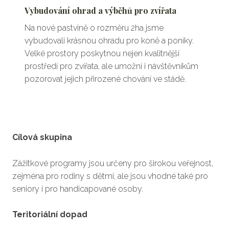
Vybudování ohrad a výběhů pro zvířata
Na nové pastvině o rozměru 2ha jsme
vybudovali krásnou ohradu pro koně a poníky.
Velké prostory poskytnou nejen kvalitnější
prostředí pro zvířata, ale umožní i návštěvníkům
pozorovat jejich přirozené chování ve stádě.
Cílová skupina
Zážitkové programy jsou určeny pro širokou veřejnost,
zejména pro rodiny s dětmi, ale jsou vhodné také pro
seniory i pro handicapované osoby.
Teritoriální dopad